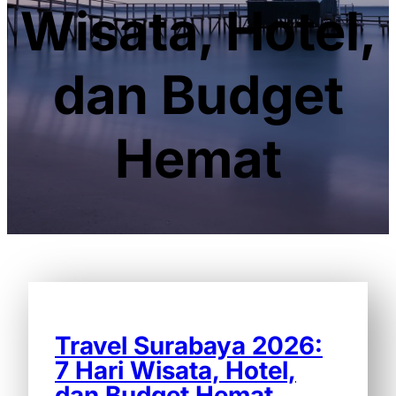
Wisata, Hotel,
dan Budget
Hemat
Travel Surabaya 2026:
7 Hari Wisata, Hotel,
dan Budget Hemat