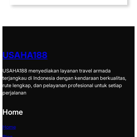
USAHA188
USAHA188 menyediakan layanan travel armada
terjangkau di Indonesia dengan kendaraan berkualitas,
rute lengkap, dan pelayanan profesional untuk setiap
perjalanan
Home
Home
Blog