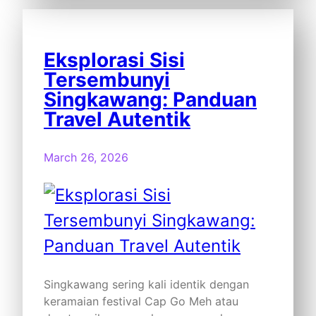
Eksplorasi Sisi
Tersembunyi
Singkawang: Panduan
Travel Autentik
March 26, 2026
Singkawang sering kali identik dengan
keramaian festival Cap Go Meh atau