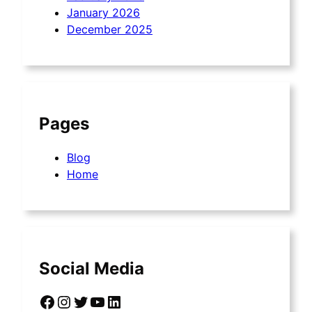
January 2026
December 2025
Pages
Blog
Home
Social Media
Facebook
Instagram
Twitter
YouTube
LinkedIn