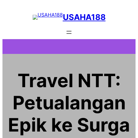
Skip
to
USAHA188
content
Travel NTT:
Petualangan
Epik ke Surga