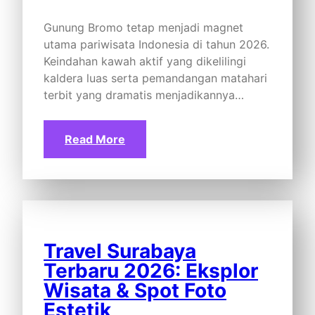
Gunung Bromo tetap menjadi magnet
utama pariwisata Indonesia di tahun 2026.
Keindahan kawah aktif yang dikelilingi
kaldera luas serta pemandangan matahari
terbit yang dramatis menjadikannya…
Read More
Travel Surabaya
Terbaru 2026: Eksplor
Wisata & Spot Foto
Estetik