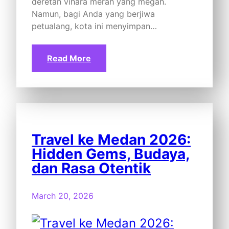
deretan vihara merah yang megah.
Namun, bagi Anda yang berjiwa
petualang, kota ini menyimpan…
Read More
Travel ke Medan 2026:
Hidden Gems, Budaya,
dan Rasa Otentik
March 20, 2026