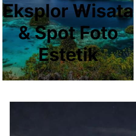
Eksplor Wisata
& Spot Foto
Estetik