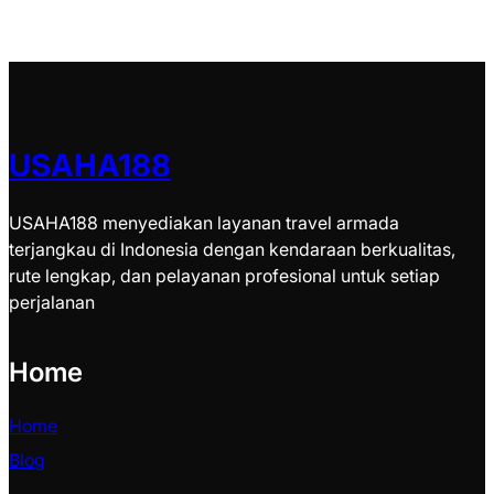
USAHA188
USAHA188 menyediakan layanan travel armada
terjangkau di Indonesia dengan kendaraan berkualitas,
rute lengkap, dan pelayanan profesional untuk setiap
perjalanan
Home
Home
Blog