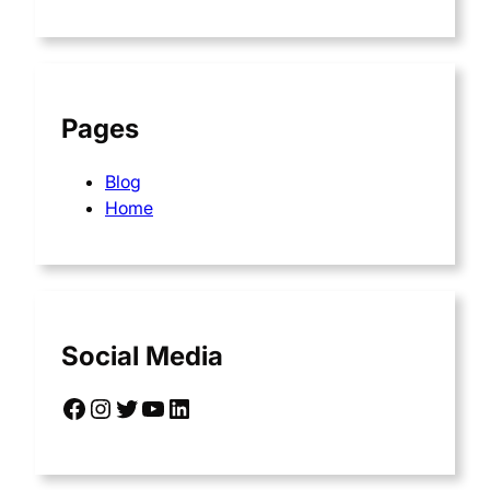
Pages
Blog
Home
Social Media
Facebook
Instagram
Twitter
YouTube
LinkedIn