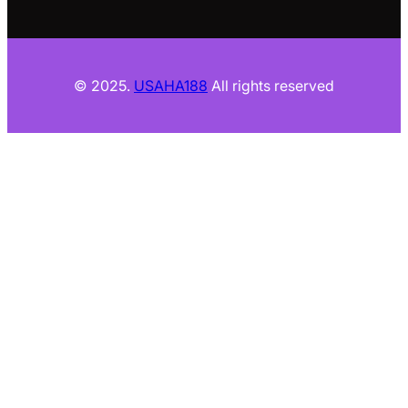
© 2025.
USAHA188
All rights reserved