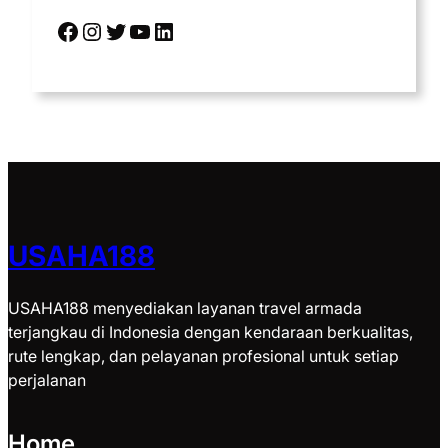
Facebook
Instagram
Twitter
YouTube
LinkedIn
USAHA188
USAHA188 menyediakan layanan travel armada
terjangkau di Indonesia dengan kendaraan berkualitas,
rute lengkap, dan pelayanan profesional untuk setiap
perjalanan
Home