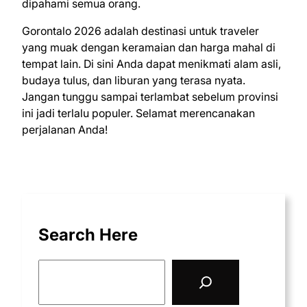
dipahami semua orang.
Gorontalo 2026 adalah destinasi untuk traveler
yang muak dengan keramaian dan harga mahal di
tempat lain. Di sini Anda dapat menikmati alam asli,
budaya tulus, dan liburan yang terasa nyata.
Jangan tunggu sampai terlambat sebelum provinsi
ini jadi terlalu populer. Selamat merencanakan
perjalanan Anda!
Search Here
S
e
a