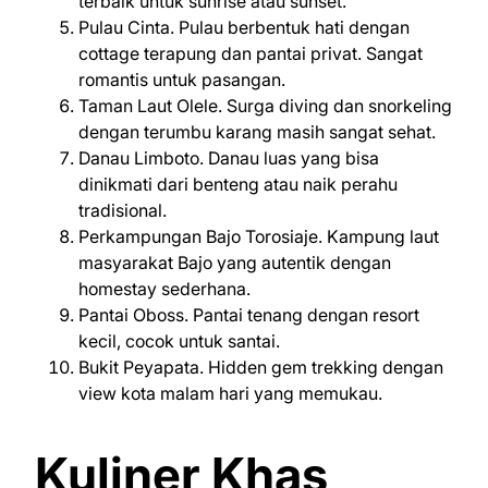
terbaik untuk sunrise atau sunset.
Pulau Cinta. Pulau berbentuk hati dengan
cottage terapung dan pantai privat. Sangat
romantis untuk pasangan.
Taman Laut Olele. Surga diving dan snorkeling
dengan terumbu karang masih sangat sehat.
Danau Limboto. Danau luas yang bisa
dinikmati dari benteng atau naik perahu
tradisional.
Perkampungan Bajo Torosiaje. Kampung laut
masyarakat Bajo yang autentik dengan
homestay sederhana.
Pantai Oboss. Pantai tenang dengan resort
kecil, cocok untuk santai.
Bukit Peyapata. Hidden gem trekking dengan
view kota malam hari yang memukau.
Kuliner Khas