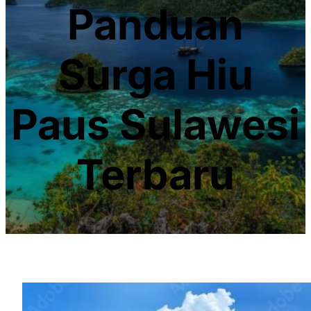
Panduan
Surga Hiu
Paus Sulawesi
Terbaru