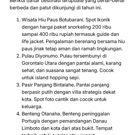
Berikut daftar destinasi terupdate yang benar-benar
berbeda dan patut dikunjungi di tahun ini.
Wisata Hiu Paus Botubarani. Spot ikonik
dengan harga paket snorkeling 200 ribu
sampai 400 ribu rupiah termasuk guide dan
life jacket. Pengalaman berenang bersama hiu
paus jinak tetap aman dan ramah lingkungan.
Pulau Diyonumo. Pulau tersembunyi di
Gorontalo Utara dengan pantai alami, karang
sehat, dan suasana sangat tenang. Cocok
untuk island hopping sepi.
Pasir Panjang Bintalahe. Pantai panjang
berpasir putih dengan villa strategis dekat
kota. Spot foto cantik dan cocok untuk
keluarga.
Benteng Otanaha. Benteng peninggalan
Portugis dengan pemandangan Danau
Limboto dan kota dari atas bukit. Tempat