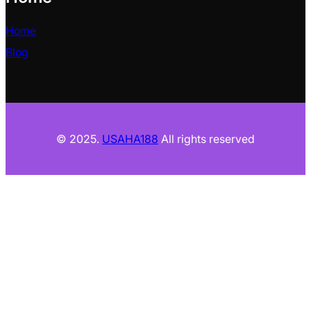
Home
Blog
© 2025.
USAHA188
All rights reserved