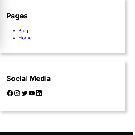
Pages
Blog
Home
Social Media
Facebook
Instagram
Twitter
YouTube
LinkedIn