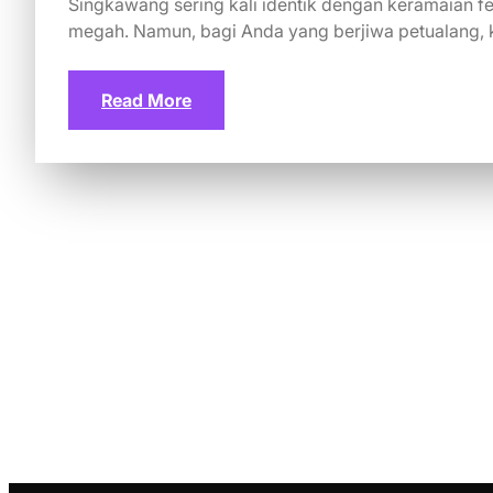
Singkawang sering kali identik dengan keramaian f
megah. Namun, bagi Anda yang berjiwa petualang,
Read More