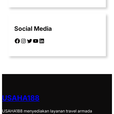
Social Media
Facebook
Instagram
Twitter
YouTube
LinkedIn
USAHA188
USAHA188 menyediakan layanan travel armada