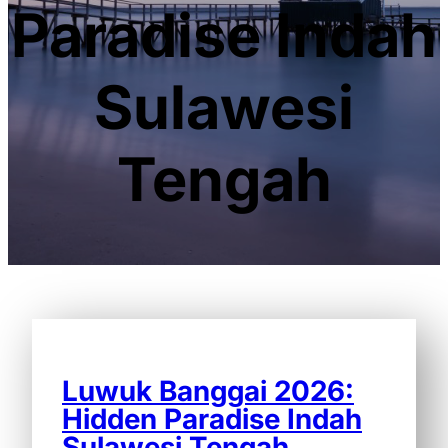
Paradise Indah
Sulawesi
Tengah
Luwuk Banggai 2026:
Hidden Paradise Indah
Sulawesi Tengah