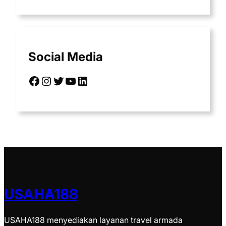
Social Media
Facebook
Instagram
Twitter
YouTube
LinkedIn
USAHA188
USAHA188 menyediakan layanan travel armada