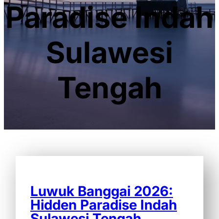
Paradise Indah
Sulawesi
Tengah
Luwuk Banggai 2026:
Hidden Paradise Indah
Sulawesi Tengah