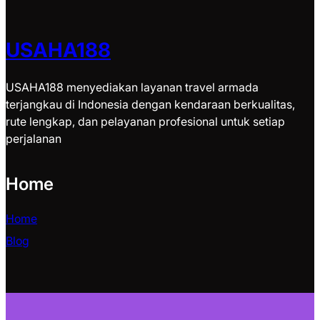
USAHA188
USAHA188 menyediakan layanan travel armada
terjangkau di Indonesia dengan kendaraan berkualitas,
rute lengkap, dan pelayanan profesional untuk setiap
perjalanan
Home
Home
Blog