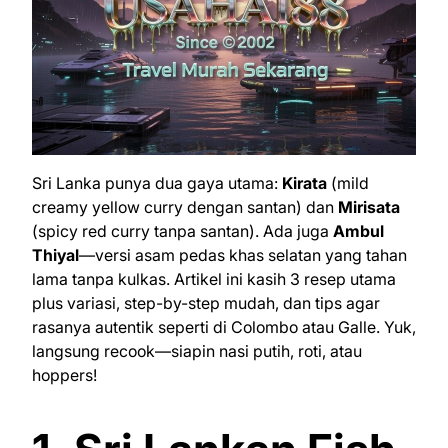
Sri Lanka punya dua gaya utama:
Kirata
(mild
creamy yellow curry dengan santan) dan
Mirisata
(spicy red curry tanpa santan). Ada juga
Ambul
Thiyal
—versi asam pedas khas selatan yang tahan
lama tanpa kulkas. Artikel ini kasih 3 resep utama
plus variasi, step-by-step mudah, dan tips agar
rasanya autentik seperti di Colombo atau Galle. Yuk,
langsung recook—siapin nasi putih, roti, atau
hoppers!