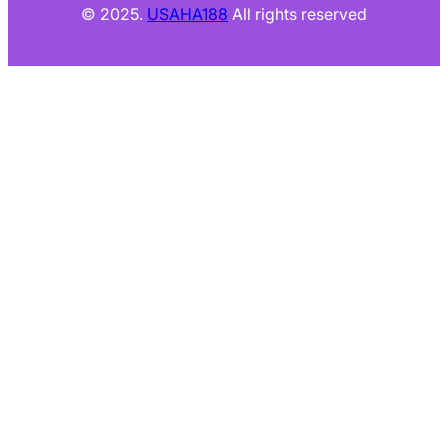
© 2025.
USAHA188
All rights reserved