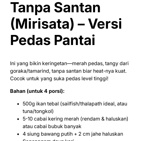
Tanpa Santan
(Mirisata) – Versi
Pedas Pantai
Ini yang bikin keringetan—merah pedas, tangy dari
goraka/tamarind, tanpa santan biar heat-nya kuat.
Cocok untuk yang suka pedas level tinggi!
Bahan (untuk 4 porsi):
500g ikan tebal (sailfish/thalapath ideal, atau
tuna/tongkol)
5-10 cabai kering merah (rendam & haluskan)
atau cabai bubuk banyak
4 siung bawang putih + 2 cm jahe haluskan