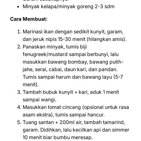
Minyak kelapa/minyak goreng 2-3 sdm
Cara Membuat:
Marinasi ikan dengan sedikit kunyit, garam,
dan jeruk nipis 15-30 menit (hilangkan amis).
Panaskan minyak, tumis biji
fenugreek/mustard sampai berbunyi, lalu
masukkan bawang bombay, bawang putih-
jahe, serai, cabai, daun kari, dan pandan.
Tumis sampai harum dan bawang layu (5-7
menit).
Tambah bubuk kunyit + kari, aduk 1 menit
sampai wangi.
Masukkan tomat cincang (opsional untuk rasa
asam ekstra), tumis sampai hancur.
Tuang santan + 200ml air, tambah tamarind,
garam. Didihkan, lalu kecilkan api dan simmer
10 menit biar bumbu meresap.