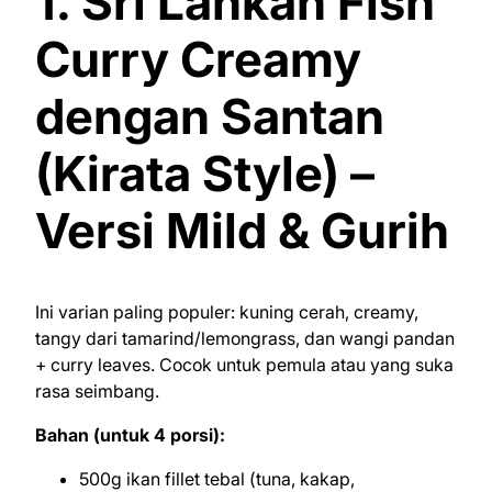
1. Sri Lankan Fish
Curry Creamy
dengan Santan
(Kirata Style) –
Versi Mild & Gurih
Ini varian paling populer: kuning cerah, creamy,
tangy dari tamarind/lemongrass, dan wangi pandan
+ curry leaves. Cocok untuk pemula atau yang suka
rasa seimbang.
Bahan (untuk 4 porsi):
500g ikan fillet tebal (tuna, kakap,