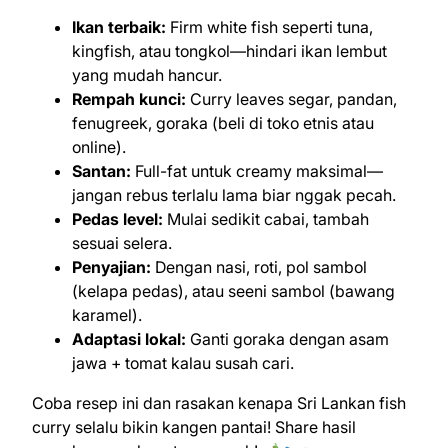
Ikan terbaik:
Firm white fish seperti tuna,
kingfish, atau tongkol—hindari ikan lembut
yang mudah hancur.
Rempah kunci:
Curry leaves segar, pandan,
fenugreek, goraka (beli di toko etnis atau
online).
Santan:
Full-fat untuk creamy maksimal—
jangan rebus terlalu lama biar nggak pecah.
Pedas level:
Mulai sedikit cabai, tambah
sesuai selera.
Penyajian:
Dengan nasi, roti, pol sambol
(kelapa pedas), atau seeni sambol (bawang
karamel).
Adaptasi lokal:
Ganti goraka dengan asam
jawa + tomat kalau susah cari.
Coba resep ini dan rasakan kenapa Sri Lankan fish
curry selalu bikin kangen pantai! Share hasil