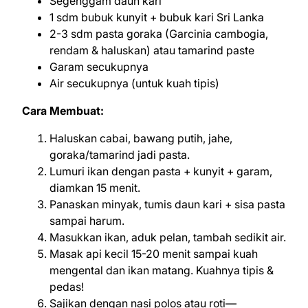
Segenggam daun kari
1 sdm bubuk kunyit + bubuk kari Sri Lanka
2-3 sdm pasta goraka (Garcinia cambogia,
rendam & haluskan) atau tamarind paste
Garam secukupnya
Air secukupnya (untuk kuah tipis)
Cara Membuat:
Haluskan cabai, bawang putih, jahe,
goraka/tamarind jadi pasta.
Lumuri ikan dengan pasta + kunyit + garam,
diamkan 15 menit.
Panaskan minyak, tumis daun kari + sisa pasta
sampai harum.
Masukkan ikan, aduk pelan, tambah sedikit air.
Masak api kecil 15-20 menit sampai kuah
mengental dan ikan matang. Kuahnya tipis &
pedas!
Sajikan dengan nasi polos atau roti—