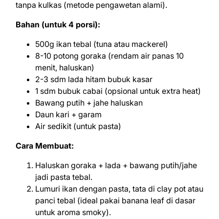
tanpa kulkas (metode pengawetan alami).
Bahan (untuk 4 porsi):
500g ikan tebal (tuna atau mackerel)
8-10 potong goraka (rendam air panas 10
menit, haluskan)
2-3 sdm lada hitam bubuk kasar
1 sdm bubuk cabai (opsional untuk extra heat)
Bawang putih + jahe haluskan
Daun kari + garam
Air sedikit (untuk pasta)
Cara Membuat:
Haluskan goraka + lada + bawang putih/jahe
jadi pasta tebal.
Lumuri ikan dengan pasta, tata di clay pot atau
panci tebal (ideal pakai banana leaf di dasar
untuk aroma smoky).